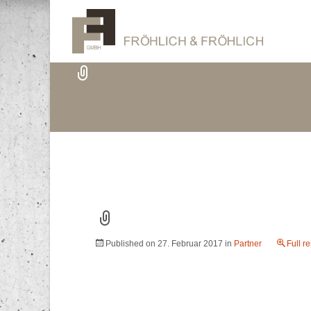
Published on
27. Februar 2017
in
Partner
Full r